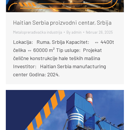
Haitian Serbia proizvodni centar, Srbija
Metaloprerađivačka industrija
By
admin
februar 26, 2025
Lokacija: Ruma, Srbija Kapacitet: ⇔ 4400t
čelika ⇔ 60000 m² Tip usluge: Projekat
čelične konstrukcije hale teških mašina
Investitor: Haitian Serbia manufacturing
center Godina: 2024.