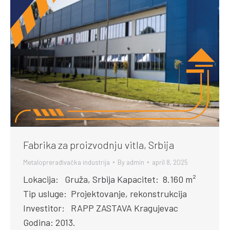
Fabrika za proizvodnju vitla, Srbija
Metaloprerađivačka industrija
By
admin
april 8, 2025
Lokacija: Gruža, Srbija Kapacitet: 8.160 m²
Tip usluge: Projektovanje, rekonstrukcija
Investitor: RAPP ZASTAVA Kragujevac
Godina: 2013.