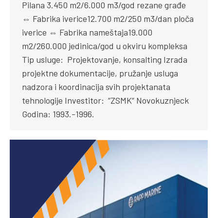
Pilana 3.450 m2/6.000 m3/god rezane građe
⇔ Fabrika iverice12.700 m2/250 m3/dan ploča
iverice ⇔ Fabrika nameštaja19.000
m2/260.000 jedinica/god u okviru kompleksa
Tip usluge: Projektovanje, konsalting Izrada
projektne dokumentacije, pružanje usluga
nadzora i koordinacija svih projektanata
tehnologije Investitor: “ZSMK“ Novokuznjeck
Godina: 1993.-1996.