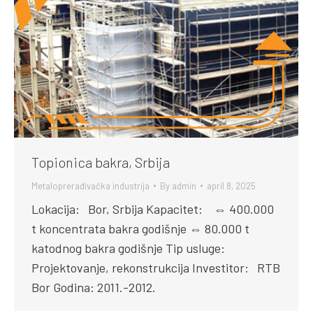
Topionica bakra, Srbija
Metaloprerađivačka industrija
By
admin
april 8, 2025
Lokacija: Bor, Srbija Kapacitet: ⇔ 400.000
t koncentrata bakra godišnje ⇔ 80.000 t
katodnog bakra godišnje Tip usluge:
Projektovanje, rekonstrukcija Investitor: RTB
Bor Godina: 2011.-2012.