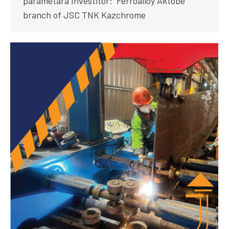
parametara Investitor: Ferroalloy Aktobe
branch of JSC TNK Kazchrome