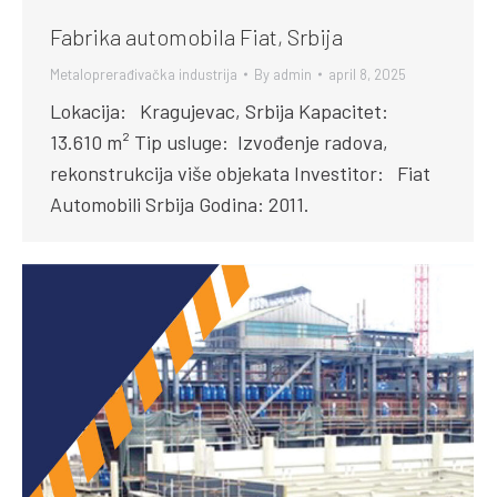
Fabrika automobila Fiat, Srbija
Metaloprerađivačka industrija
By
admin
april 8, 2025
Lokacija: Kragujevac, Srbija Kapacitet:
13.610 m² Tip usluge: Izvođenje radova,
rekonstrukcija više objekata Investitor: Fiat
Automobili Srbija Godina: 2011.