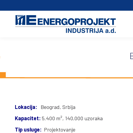
Home
Lokacija:
Beograd, Srbija
Kapacitet:
5.400 m², 140.000 uzoraka
Tip usluge:
Projektovanje